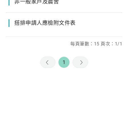
非一般家戶及農舍
搭排申請人應檢附文件表
每頁筆數：15 頁次：1/1
1