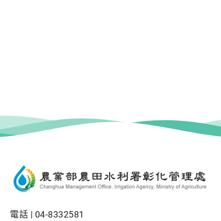
電話 |
04-8332581