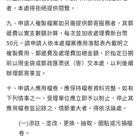
者，本處得拒絕提供閱覽。
九、申請人複製檔案如另需提供郵寄服務者，其郵
遞費以實支數額計算，每次並加收處理費新台幣
50元。請申請人依本處檔案應用准駁表內載明之
複製費用、郵遞費及處理費加總金額，於指定日期
前以現金袋或郵政匯票送（寄）交本處，以利後續
辦理郵寄事宜。
十、申請人應用檔卷，應保持檔卷資料完整，如有
下列情事之一，受理單位應立即予以制止，停止其
應用檔卷並記錄之，情節重大者，得依法論處。
(一)添註、塗改、更換、抽取、圈點或污損檔
卷。