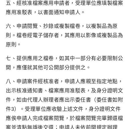
五、經核准檔案應用申請者，受理單位應填製檔案
應用准駁表，以書面通知申請人。
六、申請閱覽、抄錄或複製檔卷，以複製品為原
則。檔卷經電子儲存者，其應用以影像或複製品為
原則。
七、提供應用之檔卷，如其中一部分有必要限制公
開，應僅就其他可公開部分提供之。
八、申請案件經核准者，申請人應親至指定地點，
出示核准通知書、檔案應用准駁表，及身分證明文
件，如由代理人辦理者應出示委任書（委任書如附
件3）。受理單位應收驗上述文件，身分證明文件
應俟申請人完成檔案閱覽，於檔案閱覽完畢歸還檔
案並清點無誤後交還；申請人未依前開規定辦理