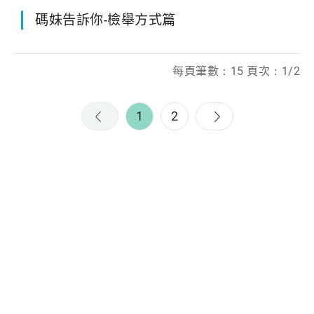
碼妹告訴你-檢舉方式篇
每頁筆數：15 頁次：1/2
1
2