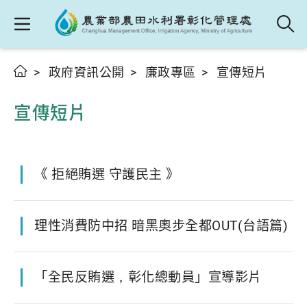
政府資訊公開
廉政專區
宣傳短片
宣傳短片
《 拒絕賄選 守護民主 》
理性消費防中招 暗黑奧步全都OUT(台語篇)
「全民反賄選，彰化總動員」宣導影片