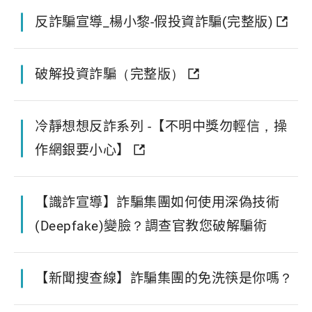
反詐騙宣導_楊小黎-假投資詐騙(完整版)
破解投資詐騙（完整版）
冷靜想想反詐系列 -【不明中獎勿輕信，操
作網銀要小心】
【識詐宣導】詐騙集團如何使用深偽技術
(Deepfake)變臉？調查官教您破解騙術
【新聞搜查線】詐騙集團的免洗筷是你嗎？