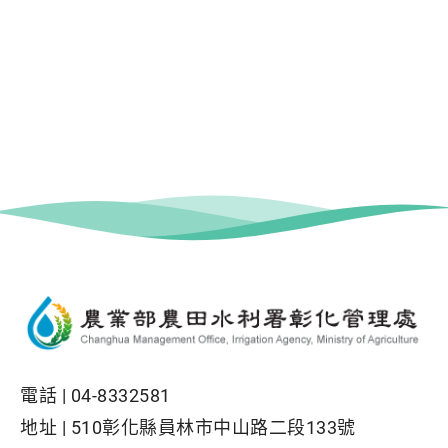
電話 |
04-8332581
地址 |
510彰化縣員林市中山路二段133號